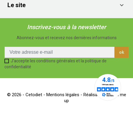
Le site

Inscrivez-vous à la newsletter
Abonnez-vous et recevez nos dernières informations
J'accepte les conditions générales et la politique de
confidentialité
© 2026 - Cetodiet -
Mentions légales
- Réalisation Dream me
up