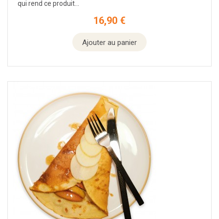
qui rend ce produit...
16,90 €
Prix
Ajouter au panier