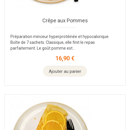
Crêpe aux Pommes
Préparation minceur hyperprotéinée et hypocalorique.
Boîte de 7 sachets. Classique, elle finit le repas
parfaitement. Le goût pomme est...
16,90 €
Prix
Ajouter au panier