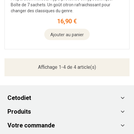
Boîte de 7 sachets. Un goût citron rafraichissant pour
changer des classiques du genre.
16,90 €
Prix
Ajouter au panier
Affichage 1-4 de 4 article(s)
Cetodiet

Produits

Votre commande
