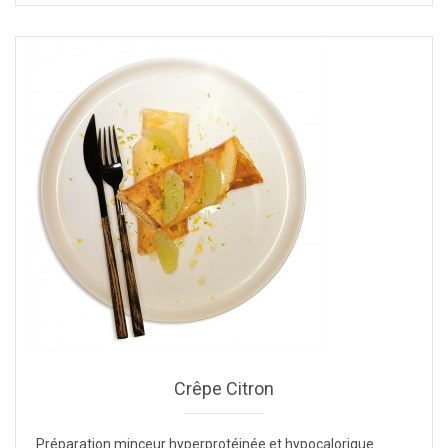
Crêpe Citron
Préparation minceur hyperprotéinée et hypocalorique.