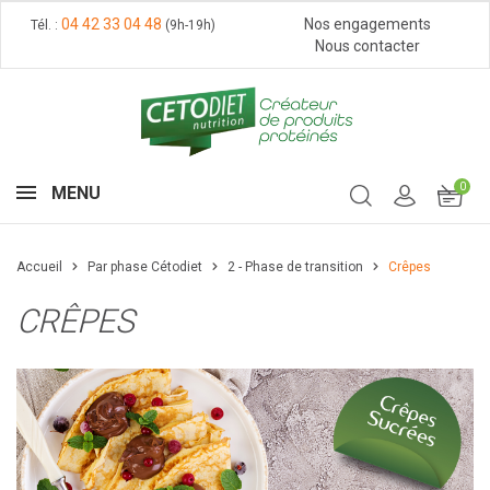
04 42 33 04 48
Nos engagements
Tél. :
(9h-19h)
Nous contacter
0
MENU
Accueil
Par phase Cétodiet
2 - Phase de transition
Crêpes
CRÊPES