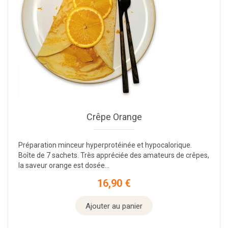
Crêpe Orange
Préparation minceur hyperprotéinée et hypocalorique.
Boîte de 7 sachets. Très appréciée des amateurs de crêpes,
la saveur orange est dosée...
16,90 €
Prix
Ajouter au panier