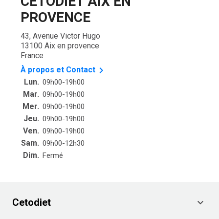
CETODIET AIX EN
PROVENCE
43, Avenue Victor Hugo
13100 Aix en provence
France

À propos et Contact
Lun.
09h00-19h00
Mar.
09h00-19h00
Mer.
09h00-19h00
Jeu.
09h00-19h00
Ven.
09h00-19h00
Sam.
09h00-12h30
Dim.
Fermé
Cetodiet
