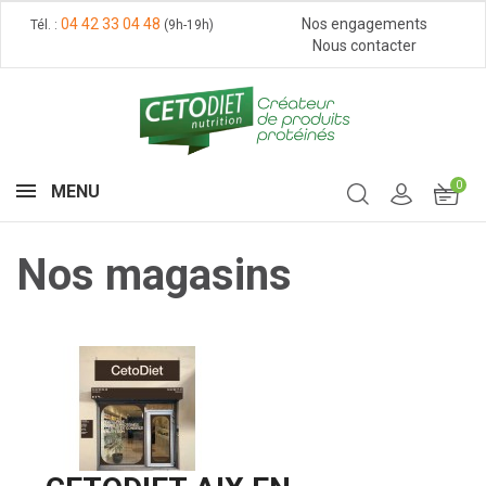
04 42 33 04 48
Nos engagements
Tél. :
(9h-19h)
Nous contacter
0
MENU
Nos magasins