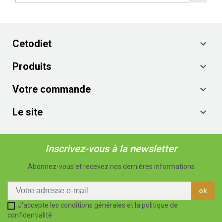
Cetodiet

Produits

Votre commande

Le site

Inscrivez-vous à la newsletter
Abonnez-vous et recevez nos dernières informations
J'accepte les conditions générales et la politique de
confidentialité