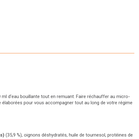
 ml d'eau bouillante tout en remuant. Faire réchauffer au micro-
me élaborées pour vous accompagner tout au long de votre régime
es)
(35,9 %), oignons déshydratés, huile de tournesol, protéines de