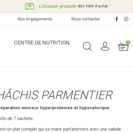
Livraison gratuite
dès 100€ d'achat
Nos engagements
Nous contacter
CENTRE DE NUTRITION
0
Préparations Salées
HÂCHIS PARMENTIER
Préparations Sucrées
éparation minceur hyperprotéinée et hypocalorique.
îte de 7 sachets.
est un plat complet qui se marie parfaitement avec une salade