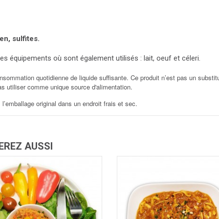
en, sulfites.
s équipements où sont également utilisés : lait, oeuf et céleri.
nsommation quotidienne de liquide suffisante. Ce produit n’est pas un substit
as utiliser comme unique source d'alimentation.
l’emballage original dans un endroit frais et sec.
EREZ AUSSI