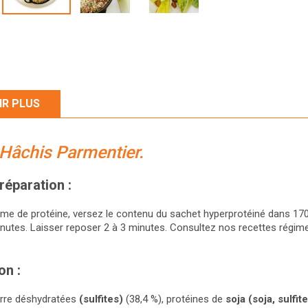
IR PLUS
 Hâchis Parmentier.
réparation :
ime de protéine, versez le contenu du sachet hyperprotéiné dans 170
nutes. Laisser reposer 2 à 3 minutes. Consultez nos recettes régi
on :
rre déshydratées
(sulfites)
(38,4 %), protéines de
soja
(soja, sulfit