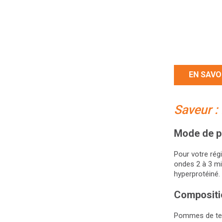
EN SAVO
Saveur :
Mode de p
Pour votre rég
ondes 2 à 3 mi
hyperprotéiné.
Compositi
Pommes de te