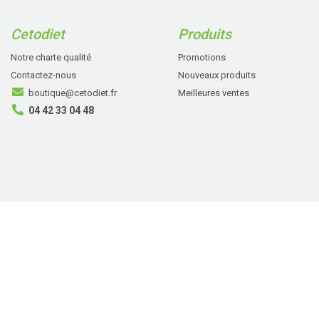
Cetodiet
Produits
Notre charte qualité
Promotions
Contactez-nous
Nouveaux produits
boutique@cetodiet.fr
Meilleures ventes
04 42 33 04 48