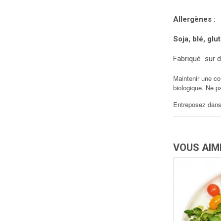
Allergènes :
Soja, blé, glut
Fabriqué sur de
Maintenir une co
biologique. Ne p
Entreposez dans 
VOUS AIM