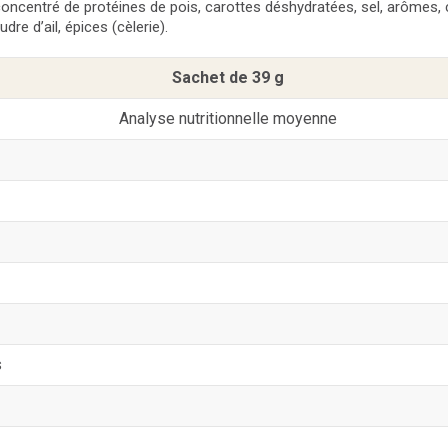
concentré de protéines de pois, carottes déshydratées, sel, arômes,
dre d’ail, épices (cèlerie).
Sachet de 39 g
Analyse nutritionnelle moyenne
s