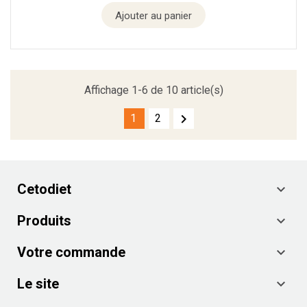
Ajouter au panier
Affichage 1-6 de 10 article(s)

1
2
Cetodiet

Produits

Votre commande

Le site
