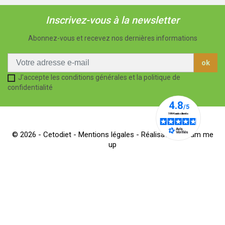
Inscrivez-vous à la newsletter
Abonnez-vous et recevez nos dernières informations
J'accepte les conditions générales et la politique de
confidentialité
© 2026 - Cetodiet -
Mentions légales
- Réalisation Dream me
up