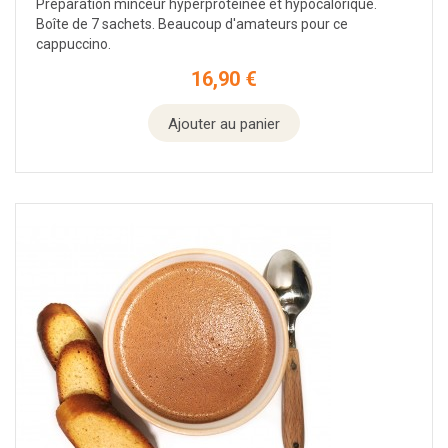
Préparation minceur hyperprotéinée et hypocalorique.
Boîte de 7 sachets. Beaucoup d'amateurs pour ce
cappuccino.
16,90 €
Prix
Ajouter au panier