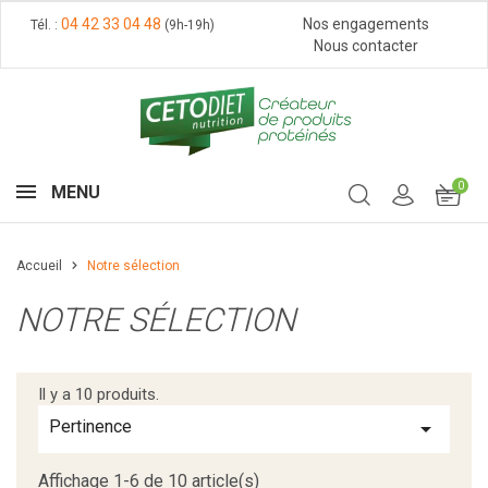
04 42 33 04 48
Nos engagements
Tél. :
(9h-19h)
Nous contacter
0
MENU
Accueil
Notre sélection
NOTRE SÉLECTION
Il y a 10 produits.
Pertinence

Affichage 1-6 de 10 article(s)