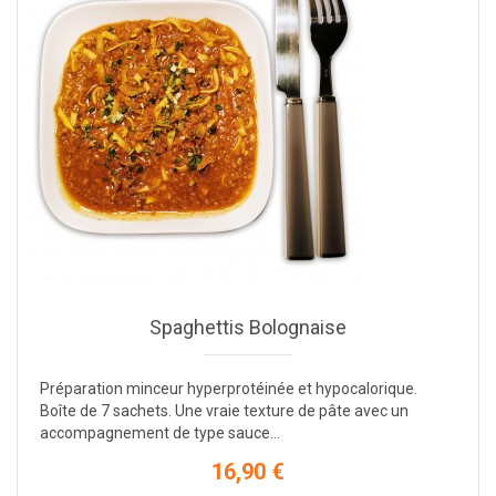
Spaghettis Bolognaise
Préparation minceur hyperprotéinée et hypocalorique.
Boîte de 7 sachets. Une vraie texture de pâte avec un
accompagnement de type sauce...
16,90 €
Prix