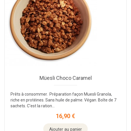
Müesli Choco Caramel
Prêts à consommer. Préparation façon Muesli Granola,
riche en protéines. Sans huile de palme. Végan. Boîte de 7
sachets. C'est la ration...
16,90 €
Prix
Ajouter au panier