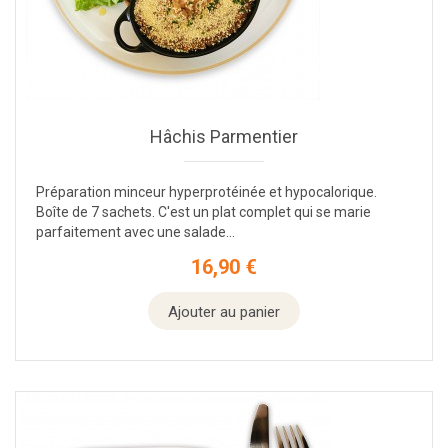
Hâchis Parmentier
Préparation minceur hyperprotéinée et hypocalorique.
Boîte de 7 sachets. C'est un plat complet qui se marie
parfaitement avec une salade...
16,90 €
Prix
Ajouter au panier