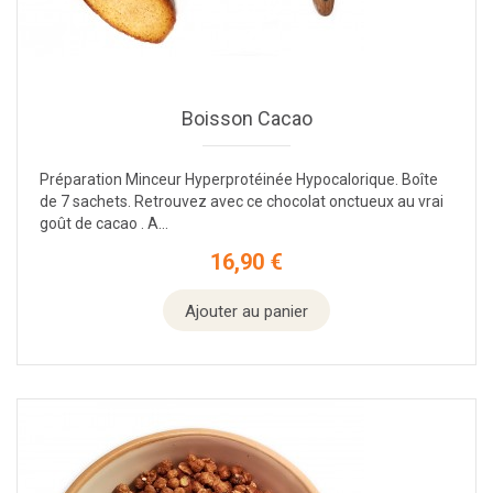
Boisson Cacao
Préparation Minceur Hyperprotéinée Hypocalorique. Boîte
de 7 sachets. Retrouvez avec ce chocolat onctueux au vrai
goût de cacao . A...
16,90 €
Prix
Ajouter au panier