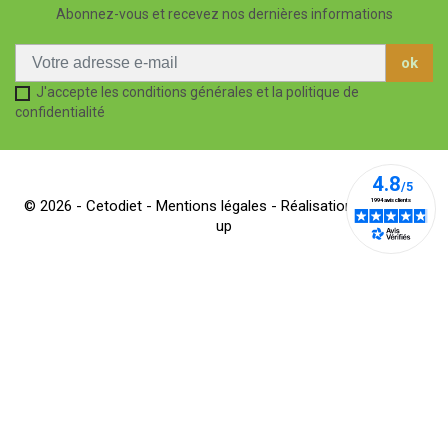
Abonnez-vous et recevez nos dernières informations
J'accepte les conditions générales et la politique de
confidentialité
© 2026 - Cetodiet -
Mentions légales
- Réalisation Dream me
up