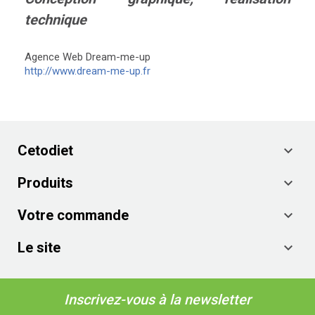
technique
Agence Web Dream-me-up
http://www.dream-me-up.fr
Cetodiet

Produits

Votre commande

Le site

Inscrivez-vous à la newsletter