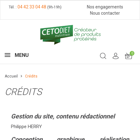
04 42 33 04 48
Nos engagements
Tél. :
(9h-19h)
Nous contacter
0
MENU
Accueil
Crédits
CRÉDITS
Gestion du site, contenu rédactionnel
Philippe HERRY
Conception graphique, réalisation